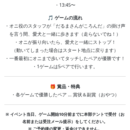
・13:45〜
🎵
ゲームの流れ
・オニ役のスタッフが「だるまさんがころんだ」の掛け声
を言う間、愛犬と一緒に歩きます（走らないでね！）
・オニが振り向いたら、愛犬と一緒にストップ！
（動いてしまった場合はスタート地点に戻ります）
・一番最初にオニまで歩いてタッチしたペアが優勝です！
・1ゲームは5ペアで行います。
🎁
賞品・特典
・各ゲームで優勝したペア … 賞状＆副賞（おやつ）
※ イベント当日、ゲーム開始10分前までに本部テントで受付（お
名前または受注メール提示）をしてください。
※ ご予約後の変更・返金はできません。