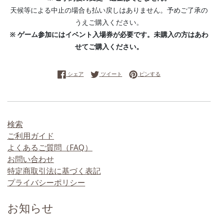
天候等による中止の場合も払い戻しはありません。予めご了承の
うえご購入ください。
※ ゲーム参加にはイベント入場券が必要です。未購入の方はあわ
せてご購入ください。
Facebookでシェアする
Twitterに投稿する
Pinterestでピンする
シェア
ツイート
ピンする
検索
ご利用ガイド
よくあるご質問（FAQ）
お問い合わせ
特定商取引法に基づく表記
プライバシーポリシー
お知らせ