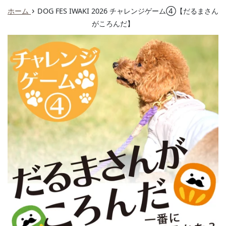
ュ
›
ホーム
DOG FES IWAKI 2026 チャレンジゲーム④【だるまさん
ー
がころんだ】