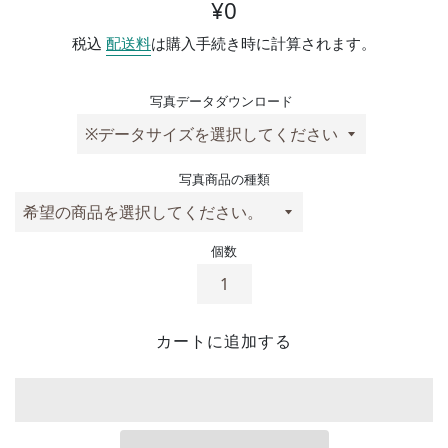
通常価格
¥0
税込
配送料
は購入手続き時に計算されます。
写真データダウンロード
写真商品の種類
個数
カートに追加する