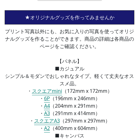
★オリジナルグッズを作ってみませんか
プリント写真以外にも、お気に入りの写真を使ってオリジ
ナルグッズを作ることができます。商品の詳細は各商品の
ページをご確認ください。
【パネル】
■カジュアル
シンプル＆モダンでおしゃれなタイプ。軽くて丈夫なオス
スメ品。
・
スクエアmini
（172mm x 172mm）
・
6P
（196mm x 246mm）
・
A4
（
204mm x 291mm）
・
A3
（
291mm x 414mm）
・
スクエアA3
（
297mm x 297mm）
・
A2
（
400mm x 604mm）
■
キャンバス