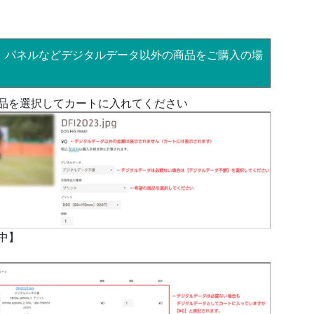
、パネルなどデジタルデータ以外の商品をご購入の場
品を選択してカートに入れてください
中】