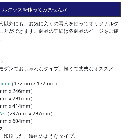
ナルグッズを作ってみませんか
真以外にも、お気に入りの写真を使ってオリジナルグ
ことができます。商品の詳細は各商品のページをご確
。
ル
モダンでおしゃれなタイプ。軽くて丈夫なオススメ
ini
（172mm x 172mm）
mm x 246mm）
mm x 291mm）
mm x 414mm）
A3
（
297mm x 297mm）
mm x 604mm）
ス
に印刷した、絵画のようなタイプ。