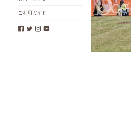
ご利用ガイド
Facebook
Twitter
Instagram
YouTube