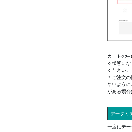
カートの中
る状態にな
ください。
＊ご注文の
ないように
がある場合
データと
一度にデー