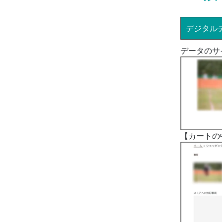
デジタル
データのサ
【カートの