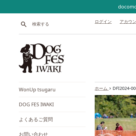
コンテンツにスキップする
doco
ログイン
アカウ
検索する
›
ホーム
DFI2024-00
WonUp tsugaru
DOG FES IWAKI
よくあるご質問
お問い合わせ