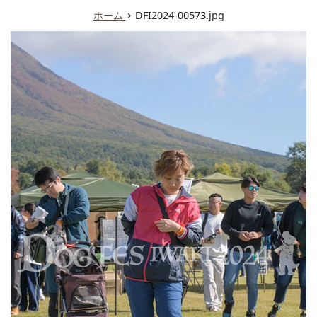
ュ
›
ホーム
DFI2024-00573.jpg
ー