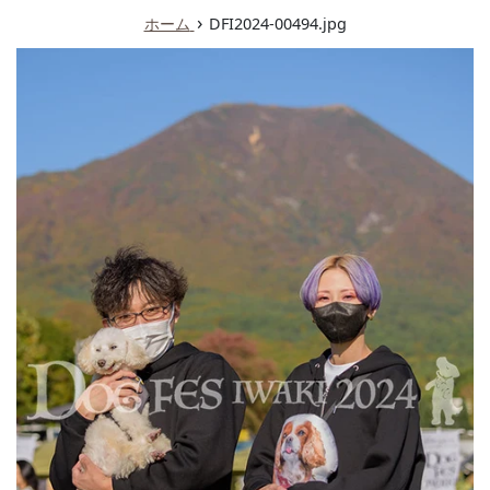
ュ
›
ホーム
DFI2024-00494.jpg
ー