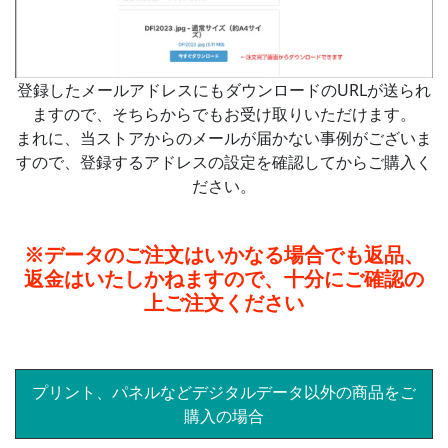
登録したメールアドレスにもダウンロードのURLが送られ
ますので、そちらからでもお受け取りいただけます。
まれに、当ストアからのメールが届かない事例がございま
すので、登録するアドレスの設定を確認してからご購入く
ださい。
※データのご注文はいかなる場合でも返品、
返金はいたしかねますので、十分にご確認の
上ご注文ください
プリント、パネルなどデジタルデータ以外の商品をご
購入の場合