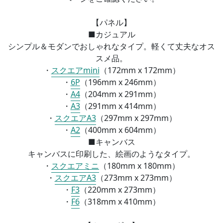
【パネル】
■カジュアル
シンプル＆モダンでおしゃれなタイプ。軽くて丈夫なオス
スメ品。
・
スクエアmini
（172mm x 172mm）
・
6P
（196mm x 246mm）
・
A4
（
204mm x 291mm）
・
A3
（
291mm x 414mm）
・
スクエアA3
（
297mm x 297mm）
・
A2
（
400mm x 604mm）
■
キャンバス
キャンバスに印刷した、絵画のようなタイプ。
・
スクエアミニ
（
180mm x 180mm）
・
スクエアA3
（
273mm x 273mm）
・
F3
（
220mm x 273mm）
・
F6
（
318mm x 410mm）