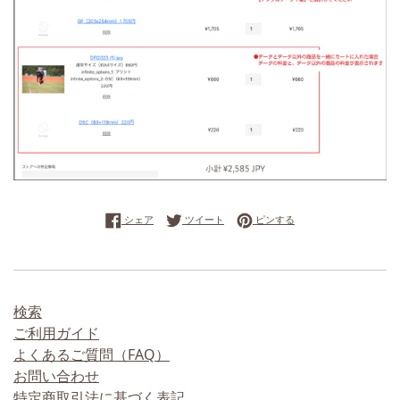
Facebookでシェアする
Twitterに投稿する
Pinterestでピンする
シェア
ツイート
ピンする
検索
ご利用ガイド
よくあるご質問（FAQ）
お問い合わせ
特定商取引法に基づく表記