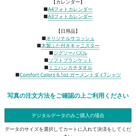
【カレンダー】
■
A4フォトカレンダー
■
A3フォトカレンダー
【日用品】
■
オリジナルサコッシュ
■
木製ふた付きキャニスター
■
ジグソーパズル
■
ソフトブランケット
■
ミニハンカチタオル
■
Comfort Colors 6.1oz ガーメントダイTシャツ
写真の注文方法をご確認の上ご利用ください
デジタルデータのみご購入の場合
データのサイズを選択してカートに入れて決済をしてくだ