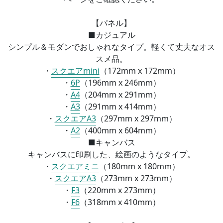
【パネル】
■カジュアル
シンプル＆モダンでおしゃれなタイプ。軽くて丈夫なオス
スメ品。
・
スクエアmini
（172mm x 172mm）
・
6P
（196mm x 246mm）
・
A4
（
204mm x 291mm）
・
A3
（
291mm x 414mm）
・
スクエアA3
（
297mm x 297mm）
・
A2
（
400mm x 604mm）
■
キャンバス
キャンバスに印刷した、絵画のようなタイプ。
・
スクエアミニ
（
180mm x 180mm）
・
スクエアA3
（
273mm x 273mm）
・
F3
（
220mm x 273mm）
・
F6
（
318mm x 410mm）