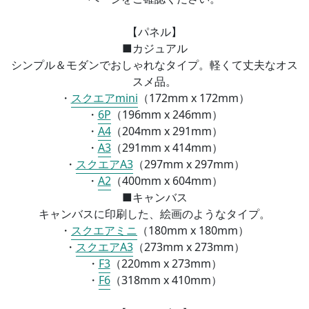
【パネル】
■カジュアル
シンプル＆モダンでおしゃれなタイプ。軽くて丈夫なオス
スメ品。
・
スクエアmini
（172mm x 172mm）
・
6P
（196mm x 246mm）
・
A4
（
204mm x 291mm）
・
A3
（
291mm x 414mm）
・
スクエアA3
（
297mm x 297mm）
・
A2
（
400mm x 604mm）
■
キャンバス
キャンバスに印刷した、絵画のようなタイプ。
・
スクエアミニ
（
180mm x 180mm）
・
スクエアA3
（
273mm x 273mm）
・
F3
（
220mm x 273mm）
・
F6
（
318mm x 410mm）