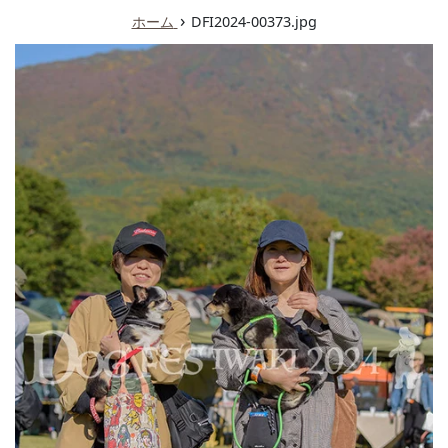
ュ
›
ホーム
DFI2024-00373.jpg
ー