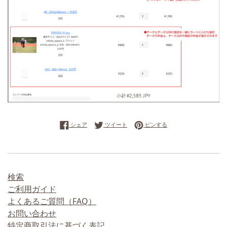
Facebookでシェアする
Twitterに投稿する
Pinterestでピンする
シェア
ツイート
ピンする
検索
ご利用ガイド
よくあるご質問（FAQ）
お問い合わせ
特定商取引法に基づく表記