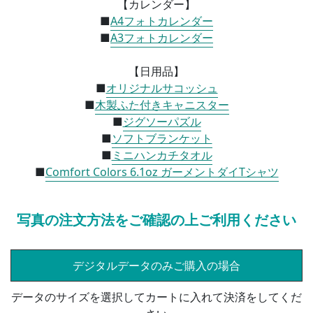
【カレンダー】
■
A4フォトカレンダー
■
A3フォトカレンダー
【日用品】
■
オリジナルサコッシュ
■
木製ふた付きキャニスター
■
ジグソーパズル
■
ソフトブランケット
■
ミニハンカチタオル
■
Comfort Colors 6.1oz ガーメントダイTシャツ
写真の注文方法をご確認の上ご利用ください
デジタルデータのみご購入の場合
データのサイズを選択してカートに入れて決済をしてくだ