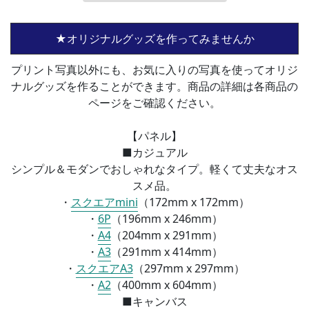
★オリジナルグッズを作ってみませんか
プリント写真以外にも、お気に入りの写真を使ってオリジ
ナルグッズを作ることができます。商品の詳細は各商品の
ページをご確認ください。
【パネル】
■カジュアル
シンプル＆モダンでおしゃれなタイプ。軽くて丈夫なオス
スメ品。
・
スクエアmini
（172mm x 172mm）
・
6P
（196mm x 246mm）
・
A4
（
204mm x 291mm）
・
A3
（
291mm x 414mm）
・
スクエアA3
（
297mm x 297mm）
・
A2
（
400mm x 604mm）
■
キャンバス