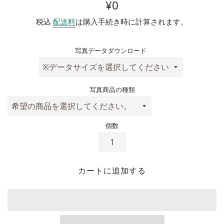
通常価格
¥0
税込
配送料
は購入手続き時に計算されます。
写真データダウンロード
写真商品の種類
個数
カートに追加する