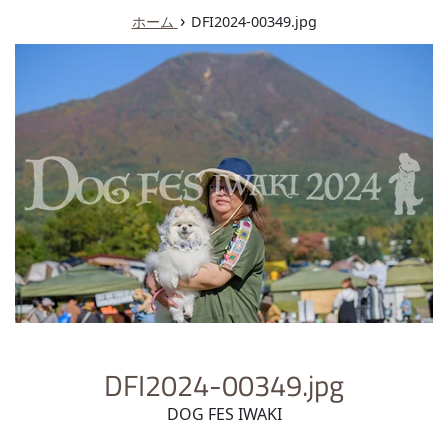
ュ
›
ホーム
DFI2024-00349.jpg
ー
DFI2024-00349.jpg
DOG FES IWAKI