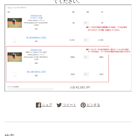
てください。
Facebookでシェアする
Twitterに投稿する
Pinterestでピンする
シェア
ツイート
ピンする