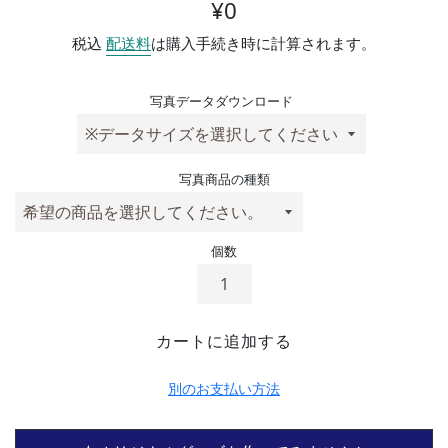
通常価格
¥0
税込
配送料
は購入手続き時に計算されます。
写真データダウンロード
写真商品の種類
個数
カートに追加する
別のお支払い方法