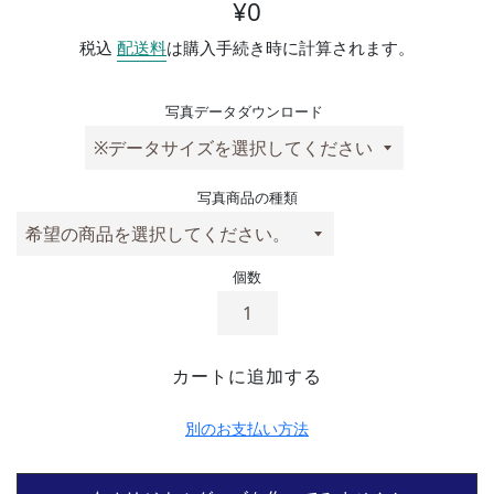
通常価格
¥0
税込
配送料
は購入手続き時に計算されます。
写真データダウンロード
写真商品の種類
個数
カートに追加する
別のお支払い方法