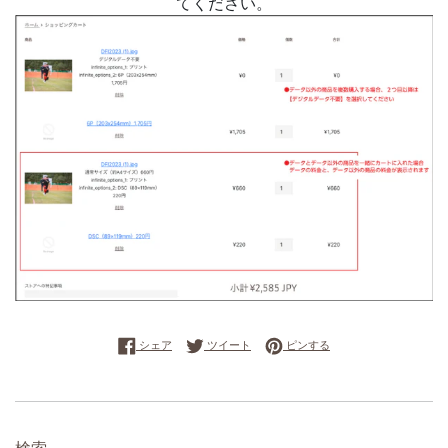
てください。
Facebookでシェアする
Twitterに投稿する
Pinterestでピンする
シェア
ツイート
ピンする