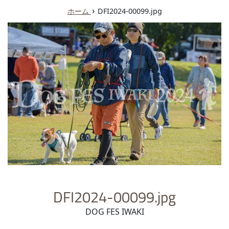
ュ
›
ホーム
DFI2024-00099.jpg
ー
DFI2024-00099.jpg
DOG FES IWAKI