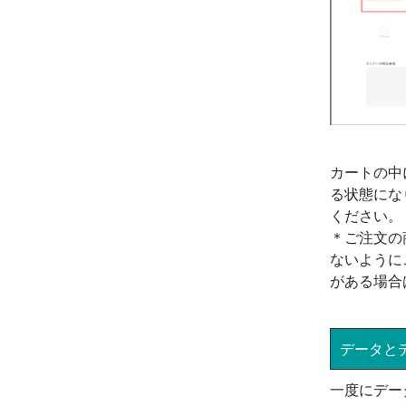
カートの中
る状態にな
ください。
＊ご注文の
ないように
がある場合
データと
一度にデー