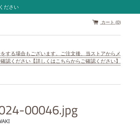
認ください
カート (
0
)
せをする場合もございます。ご注文後、当ストアからメ
ご確認ください【詳しくはこちらからご確認ください】
024-00046.jpg
WAKI