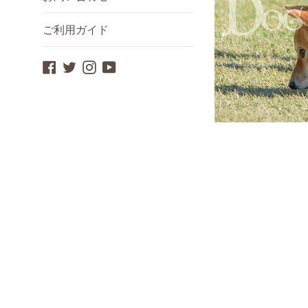
ご利用ガイド
Facebook
Twitter
Instagram
YouTube