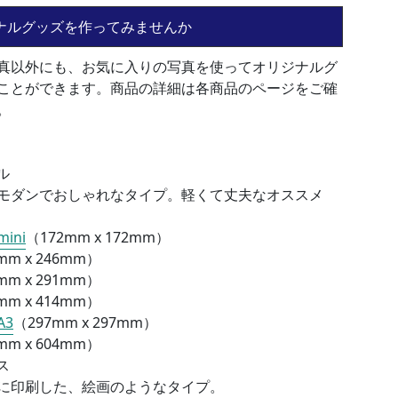
ナルグッズを作ってみませんか
真以外にも、お気に入りの写真を使ってオリジナルグ
ことができます。商品の詳細は各商品のページをご確
。
ル
モダンでおしゃれなタイプ。軽くて丈夫なオススメ
ini
（172mm x 172mm）
mm x 246mm）
mm x 291mm）
mm x 414mm）
A3
（
297mm x 297mm）
mm x 604mm）
ス
に印刷した、絵画のようなタイプ。