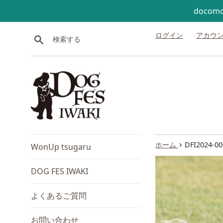
コンテンツにスキップする
doco
ログイン
アカウ
検索する
›
ホーム
DFI2024-00
WonUp tsugaru
DOG FES IWAKI
よくあるご質問
お問い合わせ