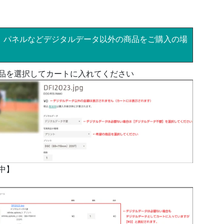
、パネルなどデジタルデータ以外の商品をご購入の場
品を選択してカートに入れてください
中】