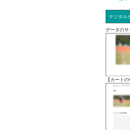
デジタル
データのサ
【カートの