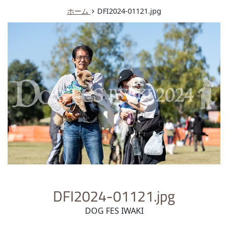
ュ
›
ホーム
DFI2024-01121.jpg
ー
DFI2024-01121.jpg
DOG FES IWAKI