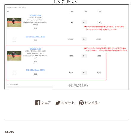
てください。
Facebookでシェアする
Twitterに投稿する
Pinterestでピンする
シェア
ツイート
ピンする