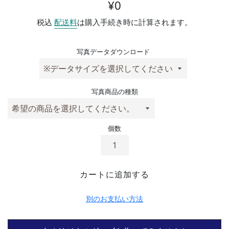
通常価格
¥0
税込
配送料
は購入手続き時に計算されます。
写真データダウンロード
写真商品の種類
個数
カートに追加する
別のお支払い方法