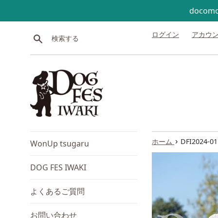
コンテンツにスキップする
doco
ログイン
アカウ
検索する
›
ホーム
DFI2024-01
WonUp tsugaru
DOG FES IWAKI
よくあるご質問
お問い合わせ