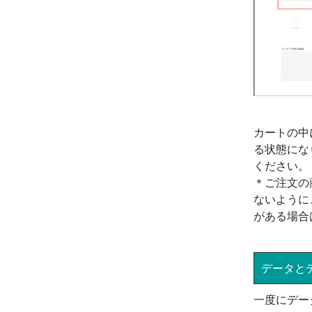
カートの中
る状態にな
ください。
＊ご注文の
ないように
がある場合
データと
一度にデー