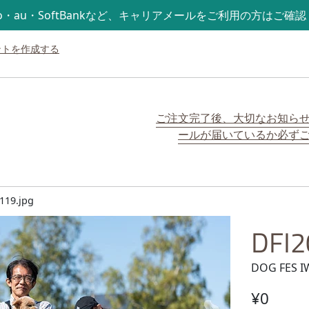
mo・au・SoftBankなど、キャリアメールをご利用の方はご確
ントを作成する
ご注文完了後、大切なお知ら
ールが届いているか必ず
119.jpg
DFI2
DOG FES I
通常価格
¥0