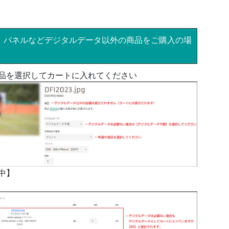
、パネルなどデジタルデータ以外の商品をご購入の場
品を選択してカートに入れてください
中】