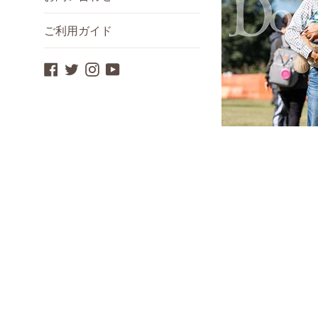
ご利用ガイド
Facebook
Twitter
Instagram
YouTube