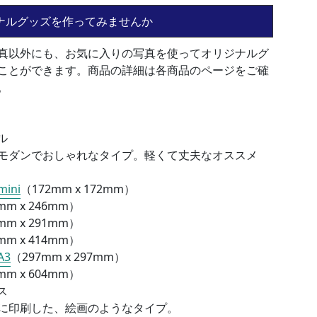
ナルグッズを作ってみませんか
真以外にも、お気に入りの写真を使ってオリジナルグ
ことができます。商品の詳細は各商品のページをご確
。
ル
モダンでおしゃれなタイプ。軽くて丈夫なオススメ
ini
（172mm x 172mm）
mm x 246mm）
mm x 291mm）
mm x 414mm）
A3
（
297mm x 297mm）
mm x 604mm）
ス
に印刷した、絵画のようなタイプ。