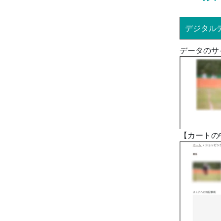
デジタル
データのサ
【カートの