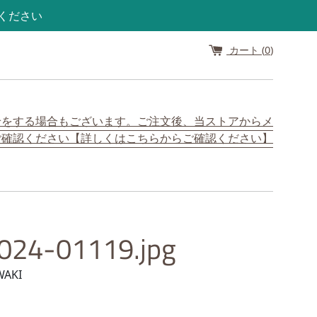
認ください
カート (
0
)
せをする場合もございます。ご注文後、当ストアからメ
ご確認ください【詳しくはこちらからご確認ください】
024-01119.jpg
WAKI