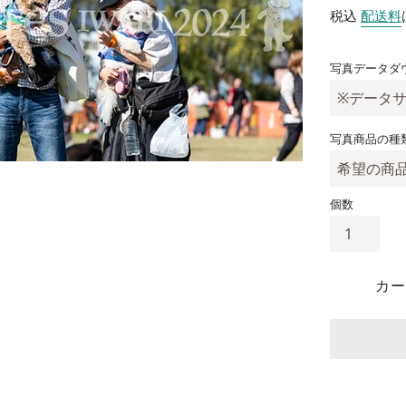
税込
配送料
写真データダ
写真商品の種
個数
カー