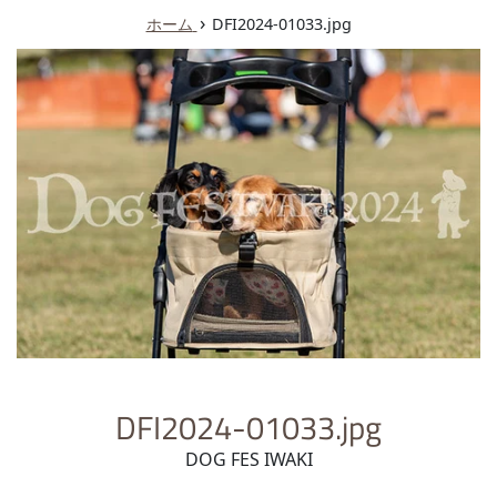
ュ
›
ホーム
DFI2024-01033.jpg
ー
DFI2024-01033.jpg
DOG FES IWAKI