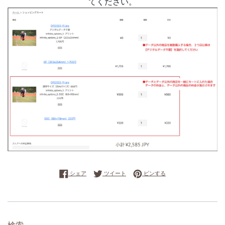
てください。
Facebookでシェアする
Twitterに投稿する
Pinterestでピンする
シェア
ツイート
ピンする