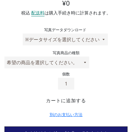
通常価格
¥0
税込
配送料
は購入手続き時に計算されます。
写真データダウンロード
写真商品の種類
個数
カートに追加する
別のお支払い方法