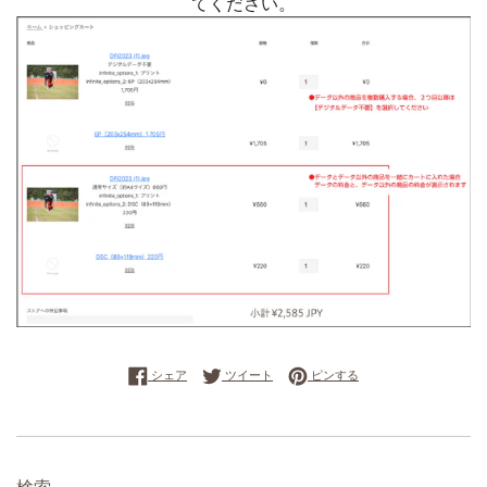
てください。
Facebookでシェアする
Twitterに投稿する
Pinterestでピンする
シェア
ツイート
ピンする