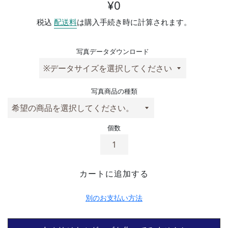
通常価格
¥0
税込
配送料
は購入手続き時に計算されます。
写真データダウンロード
写真商品の種類
個数
カートに追加する
別のお支払い方法